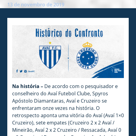
13 de novembro de 2019
Na história –
De acordo com o pesquisador e
conselheiro do Avaí Futebol Clube, Spyros
Apóstolo Diamantaras, Avaí e Cruzeiro se
enfrentaram onze vezes na história. O
retrospecto aponta uma vitória do Avaí (Avaí 1×0
Cruzeiro), sete empates (Cruzeiro 2 x 2 Avaí /
Mineirão, Avaí 2 x 2 Cruzeiro / Ressacada, Avaí 0