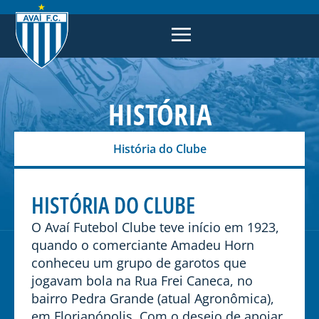
HISTÓRIA
História do Clube
HISTÓRIA DO CLUBE
O Avaí Futebol Clube teve início em 1923,
quando o comerciante Amadeu Horn
conheceu um grupo de garotos que
jogavam bola na Rua Frei Caneca, no
bairro Pedra Grande (atual Agronômica),
em Florianópolis. Com o desejo de apoiar