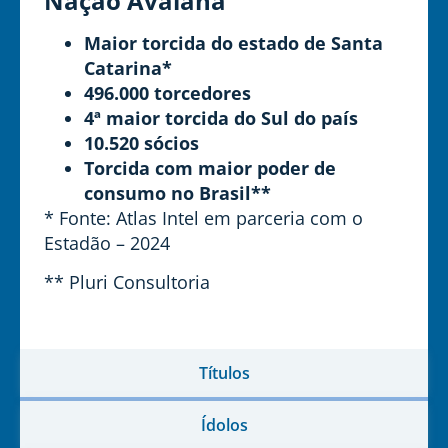
Nação Avaiana
Maior torcida do estado de Santa
Catarina*
496.000 torcedores
4ª maior torcida do Sul do país
10.520 sócios
Torcida com maior poder de
consumo no Brasil**
* Fonte: Atlas Intel em parceria com o
Estadão – 2024
** Pluri Consultoria
Títulos
Ídolos