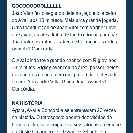
GOOOOOOOOLLLLLL
João Vitor fez o segundo dele no jogo e o terceiro
do Avaí, aos 18 minutos. Mais uma grande jogada.
Uma triangulação de João Vitor com Vagner Love,
que avançou até a linha de fundo e tocou para trás.
João Vitor levantou a cabeça e balançou as redes.
Avaí 3×1 Concórdia.
O Avaí ainda teve grande chance com Rigley, aos
38 minutos. Rigley avançou na área, passou pelos
marcadores e chutou em gol, para difícil defesa do
goleiro Alexandre Villa. Placar final: Avaí 3×1
Concórdia.
NA HISTÓRIA
Agora, Avaí e Concórdia se enfrentaram 23 vezes
na história. O retrospecto aponta dez vitórias do
Leão da Ilha, sete empates e seis vitórias da equipe
do Oeste Catarinense. O Avaí fez 33 gols e o