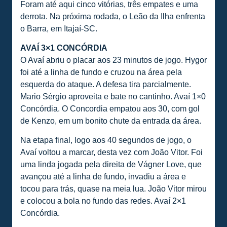
Foram até aqui cinco vitórias, três empates e uma
derrota. Na próxima rodada, o Leão da Ilha enfrenta
o Barra, em Itajaí-SC.
AVAÍ 3×1 CONCÓRDIA
O Avaí abriu o placar aos 23 minutos de jogo. Hygor
foi até a linha de fundo e cruzou na área pela
esquerda do ataque. A defesa tira parcialmente.
Mario Sérgio aproveita e bate no cantinho. Avaí 1×0
Concórdia. O Concordia empatou aos 30, com gol
de Kenzo, em um bonito chute da entrada da área.
Na etapa final, logo aos 40 segundos de jogo, o
Avaí voltou a marcar, desta vez com João Vitor. Foi
uma linda jogada pela direita de Vágner Love, que
avançou até a linha de fundo, invadiu a área e
tocou para trás, quase na meia lua. João Vitor mirou
e colocou a bola no fundo das redes. Avaí 2×1
Concórdia.