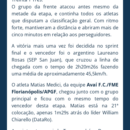
O grupo da frente atacou antes mesmo da
metade da etapa, e continha todos os atletas
que disputam a classificação geral. Com ritmo
forte, mantiveram a distância e abriram mais de
cinco minutos em relação aos perseguidores.
A vitória mais uma vez foi decidida no sprint
final e o vencedor foi o argentino Laureano
Rosas (SEP San Juan), que cruzou a linha de
chegada com o tempo de 2h20m26s fazendo
uma média de aproximadamente 45,5km/h.
O atleta Matias Medici, da equipe
Avaí F.C./FME
Florianópolis/APGF
, chegou junto com o grupo
principal e ficou com o mesmo tempo do
vencedor desta etapa. Matias está na 21ª
colocação, apenas 1m29s atrás do líder William
Chiarello (DataRo).