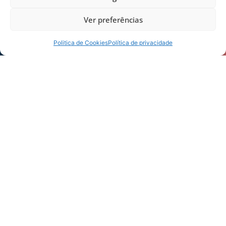
Ver preferências
Politica de Cookies
Política de privacidade
Foto: André Palma Ribeiro/Avaí F. C.