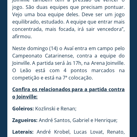
jogo. São duas equipes que precisam pontuar.
Vejo uma boa equipe deles. Deve ser um jogo
equilibrado, estudado. A equipe que entrar mais
concentrada, mais focada, irá sair vencedora”,
afirmou.
Neste domingo (14) o Avaí entra em campo pelo
Campeonato Catarinense, contra a equipe do
Joinville. A partida será às 17h, na Arena Joinville.
O Leão está com 4 pontos marcados na
competição e está na 7ª colocação.
Confira os relacionados para a partida contra
o Joinville:
Goleiros:
Kozlinski e Renan;
Zagueiros:
André Santos, Gabriel e Henrique;
Laterais:
André Krobel, Lucas Lovat, Renato,