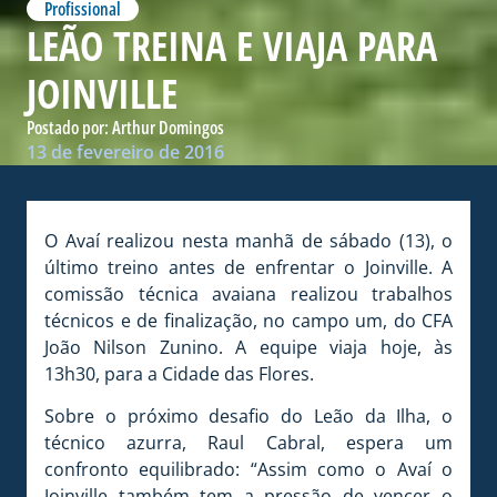
Profissional
LEÃO TREINA E VIAJA PARA
JOINVILLE
Postado por:
Arthur Domingos
13 de fevereiro de 2016
O Avaí realizou nesta manhã de sábado (13), o
último treino antes de enfrentar o Joinville. A
comissão técnica avaiana realizou trabalhos
técnicos e de finalização, no campo um, do CFA
João Nilson Zunino. A equipe viaja hoje, às
13h30, para a Cidade das Flores.
Sobre o próximo desafio do Leão da Ilha, o
técnico azurra, Raul Cabral, espera um
confronto equilibrado: “Assim como o Avaí o
Joinville também tem a pressão de vencer o