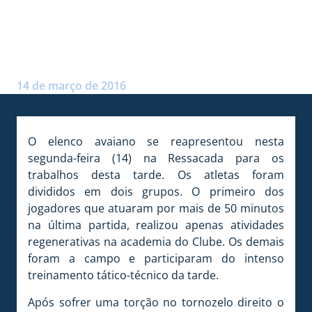
GABRIEL ESTÁ LIBERADO DO
DM
Postado por:
Arthur Domingos
14 de março de 2016
O elenco avaiano se reapresentou nesta
segunda-feira (14) na Ressacada para os
trabalhos desta tarde. Os atletas foram
divididos em dois grupos. O primeiro dos
jogadores que atuaram por mais de 50 minutos
na última partida, realizou apenas atividades
regenerativas na academia do Clube. Os demais
foram a campo e participaram do intenso
treinamento tático-técnico da tarde.
Após sofrer uma torção no tornozelo direito o