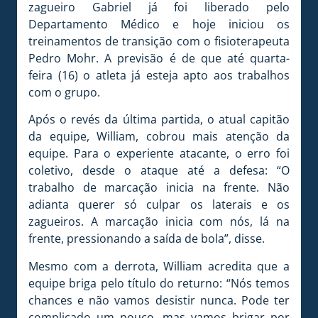
zagueiro Gabriel já foi liberado pelo
Departamento Médico e hoje iniciou os
treinamentos de transição com o fisioterapeuta
Pedro Mohr. A previsão é de que até quarta-
feira (16) o atleta já esteja apto aos trabalhos
com o grupo.
Após o revés da última partida, o atual capitão
da equipe, William, cobrou mais atenção da
equipe. Para o experiente atacante, o erro foi
coletivo, desde o ataque até a defesa: “O
trabalho de marcação inicia na frente. Não
adianta querer só culpar os laterais e os
zagueiros. A marcação inicia com nós, lá na
frente, pressionando a saída de bola”, disse.
Mesmo com a derrota, William acredita que a
equipe briga pelo título do returno: “Nós temos
chances e não vamos desistir nunca. Pode ter
complicado um pouco, mas vamos brigar por