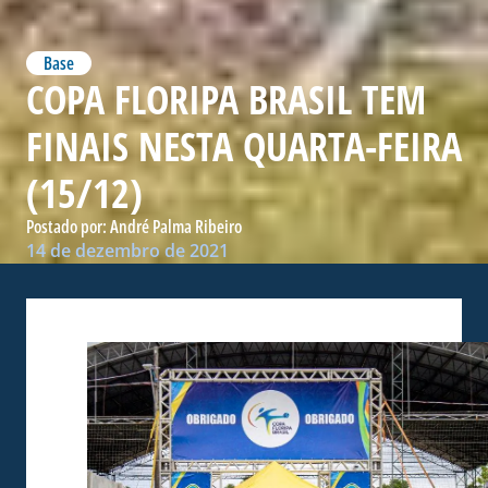
Base
COPA FLORIPA BRASIL TEM
FINAIS NESTA QUARTA-FEIRA
(15/12)
Postado por:
André Palma Ribeiro
14 de dezembro de 2021