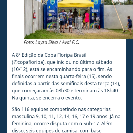
Foto: Laysa Silva / Avaí F.C.
A 8ª Edição da Copa Floripa Brasil
(@copafloripa), que iniciou no último sábado
(10/12), está se encaminhando para o fim. As
finais ocorrem nesta quarta-feira (15), sendo
definidas a partir das semifinais desta terça (14),
que começaram às 08h30 e terminam às 18h40.
Na quinta, se encerra o evento.
São 116 equipes competindo nas categorias
masculina 9, 10, 11, 12, 14, 16, 17 e 19 anos. Já na
feminina, ocorre disputa com o Sub-17. Além
disso, seis equipes de camisa, com base