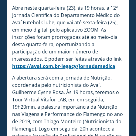
Abre neste quarta-feira (23), às 19 horas, a 12ª
Jornada Científica do Departamento Médico do
Avaí Futebol Clube, que vai até sexta-feira (25),
em meio digital, pelo aplicativo ZOOM. As
inscrições foram prorrogadas até ao meio-dia
desta quarta-feira, oportunizando a
participação de um maior número de
interessados. E podem ser feitas através do link
https://avai.com.br-legacy/jornadamedica
.
A abertura será com a Jornada de Nutrição,
coordenada pelo nutricionista do Avaí,
Guilherme Cysne Rosa. Às 19 horas, teremos o
Tour Virtual Vitafor LAB, em em seguida,
19h20min, a palestra Importância da Nutrição
nas Viagens e Performance do Flamengo no ano
de 2019, com Thiago Monteiro (Nutricionista do
Flamengo). Logo em seguida, 20h acontece a
palestra Atuação do Profissional de Nutrição na