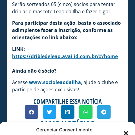
Serão sorteados 05 (cinco) sócios para tentar
driblar o mascote Leão da Ilha e fazer o gol.
Para participar desta ação, basta o associado
adimplente fazer a inscrição, conforme as
orientações no link abaixo:
LINK:
https://dribledeleao.avai-id.com.br/#/home
Ainda não é sócio?
Acesse
www.socioleaodailha
, ajude o clube e
participe de ações exclusivas!
COMPARTILHE ESSA NOTÍCIA
MAIS NOTÍCIAS
Gerenciar Consentimento