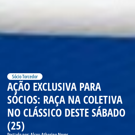
Sócio Torcedor
AÇÃO EXCLUSIVA PARA
SÓCIOS: RAÇA NA COLETIVA
NO CLÁSSICO DESTE SÁBADO
(25)
Postado por:
Alceu Atherino Neves