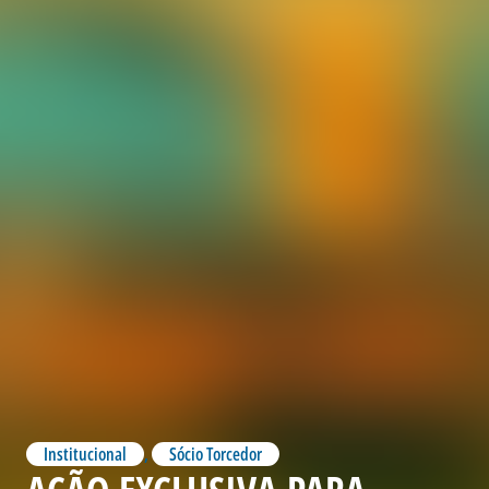
Institucional
,
Sócio Torcedor