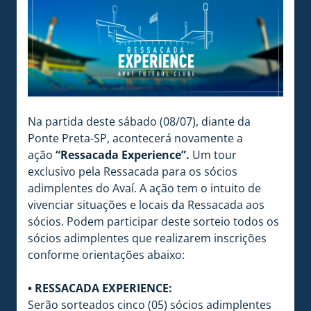
Na partida deste sábado (08/07), diante da
Ponte Preta-SP, acontecerá novamente a
ação
“Ressacada Experience”.
Um tour
exclusivo pela Ressacada para os sócios
adimplentes do Avaí. A ação tem o intuito de
vivenciar situações e locais da Ressacada aos
sócios. Podem participar deste sorteio todos os
sócios adimplentes que realizarem inscrições
conforme orientações abaixo:
• RESSACADA EXPERIENCE:
Serão sorteados cinco (05) sócios adimplentes