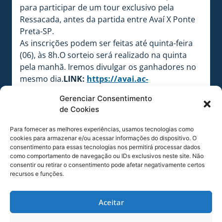
para participar de um tour exclusivo pela
Ressacada, antes da partida entre Avaí X Ponte
Preta-SP.
As inscrições podem ser feitas até quinta-feira
(06), às 8h.O sorteio será realizado na quinta
pela manhã. Iremos divulgar os ganhadores no
mesmo dia.
LINK:
https://avai.ac-
page.com/ressacada-experience
Gerenciar Consentimento
BOA SORTE!
de Cookies
AVAÍ x PONTE PRETA-SP
Para fornecer as melhores experiências, usamos tecnologias como
cookies para armazenar e/ou acessar informações do dispositivo. O
Será no dia 08 de julho de 2023, em disputa
consentimento para essas tecnologias nos permitirá processar dados
válida pela 16ª rodada do Campeonato
como comportamento de navegação ou IDs exclusivos neste site. Não
Brasileiro Série B 2023. A bola vai rolar às 17
consentir ou retirar o consentimento pode afetar negativamente certos
recursos e funções.
horas, no estádio Dr. Aderbal Ramos da Silva
(Ressacada), em Florianópolis, Santa Catarina.
Aceitar
Ainda não é sócio?