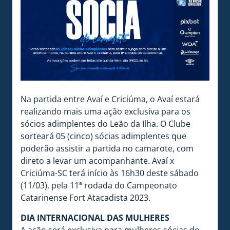
Na partida entre Avaí e Criciúma, o Avaí estará
realizando mais uma ação exclusiva para os
sócios adimplentes do Leão da Ilha. O Clube
sorteará 05 (cinco) sócias adimplentes que
poderão assistir a partida no camarote, com
direto a levar um acompanhante. Avaí x
Criciúma-SC terá início às 16h30 deste sábado
(11/03), pela 11ª rodada do Campeonato
Catarinense Fort Atacadista 2023.
DIA INTERNACIONAL DAS MULHERES
A ação será exclusiva para mulheres sócias do