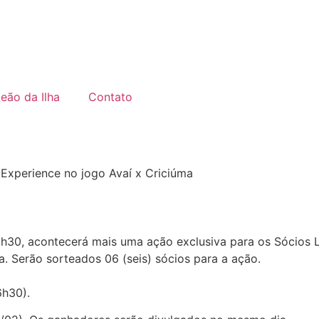
Leão da Ilha
Contato
 Experience no jogo Avaí x Criciúma
6h30, acontecerá mais uma ação exclusiva para os Sócios L
a. Serão sorteados 06 (seis) sócios para a ação.
6h30).