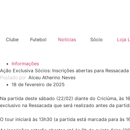
Clube
Futebol
Notícias
Sócio
Loja 
Informações
Ação Exclusiva Sócios: Inscrições abertas para Ressacada
Postado por:
Alceu Atherino Neves
18 de fevereiro de 2025
Na partida deste sábado (22/02) diante do Criciúma, às 1
exclusivo na Ressacada que será realizado antes da partid
O tour iniciará às 13h30 (a partida está marcada para às 1