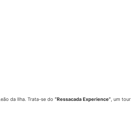
eão da Ilha. Trata-se do
“Ressacada Experience”
, um tour