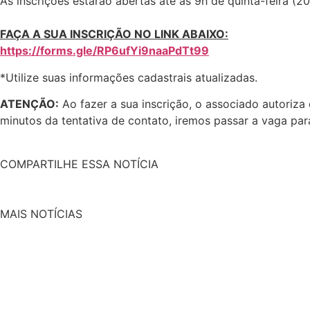
As inscrições estarão abertas até às 9h de quinta-feira (
FAÇA A SUA INSCRIÇÃO NO LINK ABAIXO:
https://forms.gle/RP6ufYi9naaPdTt99
*Utilize suas informações cadastrais atualizadas.
ATENÇÃO:
Ao fazer a sua inscrição, o associado autoriz
minutos da tentativa de contato, iremos passar a vaga pa
COMPARTILHE ESSA NOTÍCIA
MAIS NOTÍCIAS