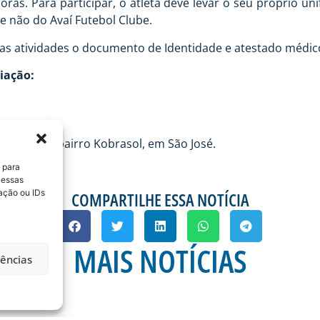
horas. Para participar, o atleta deve levar o seu próprio u
se não do Avaí Futebol Clube.
as atividades o documento de Identidade e atestado médico 
iação:
 CASSOL), bairro Kobrasol, em São José.
 para
 essas
ação ou IDs
COMPARTILHE ESSA NOTÍCIA
MAIS NOTÍCIAS
rências