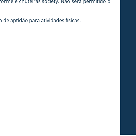
niforme e chuteiras society. Não será permitido o
de aptidão para atividades físicas.