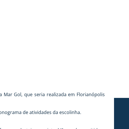
NA SÃO JOSÉ
 Mar Gol, que seria realizada em Florianópolis
cronograma de atividades da escolinha.