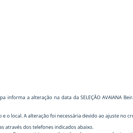
 DA SELEÇÃO AVAIA
ripa informa a alteração na data da SELEÇÃO AVAIANA Beira
 e o local. A alteração foi necessária devido ao ajuste no 
as através dos telefones indicados abaixo.