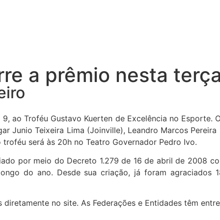
re a prêmio nesta terç
eiro
 9, ao Troféu Gustavo Kuerten de Excelência no Esporte. O
ar Junio Teixeira Lima (Joinville), Leandro Marcos Pereira
o troféu será às 20h no Teatro Governador Pedro Ivo.
iado por meio do Decreto 1.279 de 16 de abril de 2008 co
ongo do ano. Desde sua criação, já foram agraciados 18 
s diretamente no site. As Federações e Entidades têm entre