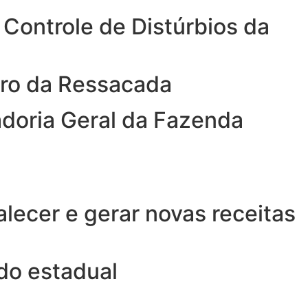
Controle de Distúrbios da
iro da Ressacada
adoria Geral da Fazenda
alecer e gerar novas receitas
 do estadual