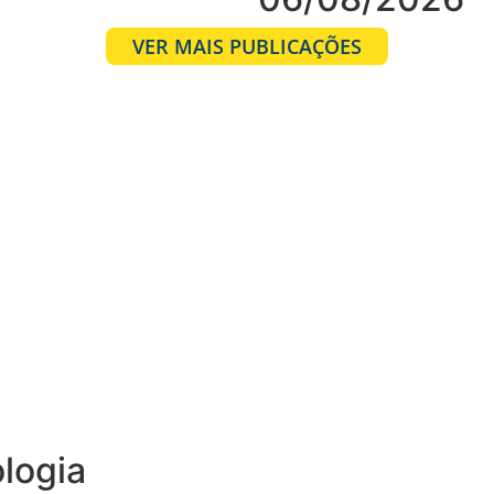
VER MAIS PUBLICAÇÕES
ologia