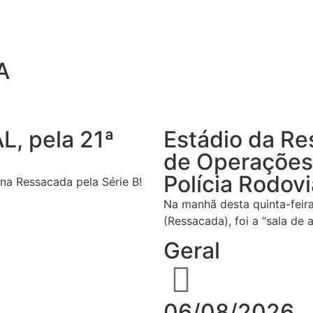
A
L, pela 21ª
Estádio da Re
de Operações 
Polícia Rodovi
í na Ressacada pela Série B!
Na manhã desta quinta-feira
(Ressacada), foi a “sala de 
Geral
06/08/2026