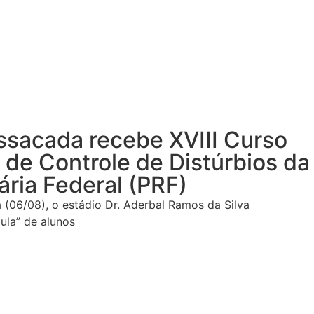
ssacada recebe XVIII Curso
de Controle de Distúrbios da
ária Federal (PRF)
 (06/08), o estádio Dr. Aderbal Ramos da Silva
aula” de alunos