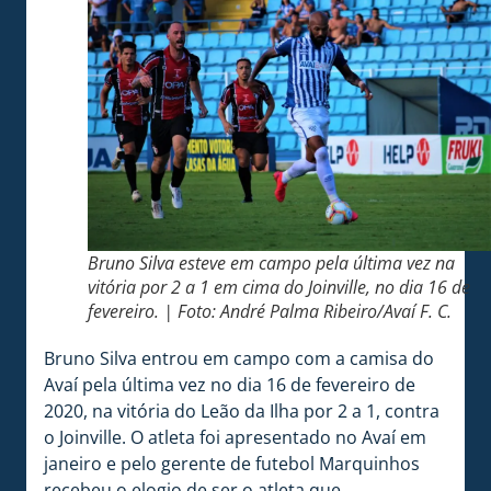
Bruno Silva esteve em campo pela última vez na
vitória por 2 a 1 em cima do Joinville, no dia 16 de
fevereiro. | Foto: André Palma Ribeiro/Avaí F. C.
Bruno Silva entrou em campo com a camisa do
Avaí pela última vez no dia 16 de fevereiro de
2020, na vitória do Leão da Ilha por 2 a 1, contra
o Joinville. O atleta foi apresentado no Avaí em
janeiro e pelo gerente de futebol Marquinhos
recebeu o elogio de ser o atleta que