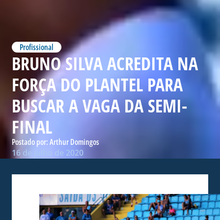
Profissional
BRUNO SILVA ACREDITA NA
FORÇA DO PLANTEL PARA
BUSCAR A VAGA DA SEMI-
FINAL
Postado por:
Arthur Domingos
16 de julho de 2020