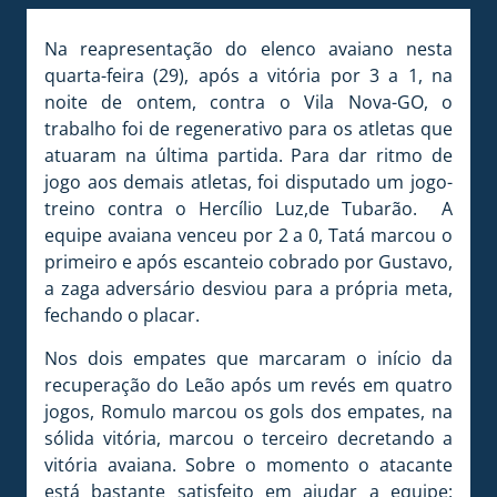
Na reapresentação do elenco avaiano nesta
quarta-feira (29), após a vitória por 3 a 1, na
noite de ontem, contra o Vila Nova-GO, o
trabalho foi de regenerativo para os atletas que
atuaram na última partida. Para dar ritmo de
jogo aos demais atletas, foi disputado um jogo-
treino contra o Hercílio Luz,de Tubarão. A
equipe avaiana venceu por 2 a 0, Tatá marcou o
primeiro e após escanteio cobrado por Gustavo,
a zaga adversário desviou para a própria meta,
fechando o placar.
Nos dois empates que marcaram o início da
recuperação do Leão após um revés em quatro
jogos, Romulo marcou os gols dos empates, na
sólida vitória, marcou o terceiro decretando a
vitória avaiana. Sobre o momento o atacante
está bastante satisfeito em ajudar a equipe: