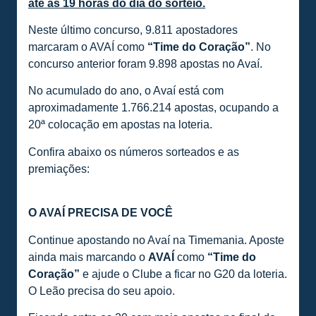
até às 19 horas do dia do sorteio.
Neste último concurso, 9.811 apostadores
marcaram o AVAÍ como
“Time do Coração”
. No
concurso anterior foram 9.898 apostas no Avaí.
No acumulado do ano, o Avaí está com
aproximadamente 1.766.214 apostas, ocupando a
20ª colocação em apostas na loteria.
Confira abaixo os números sorteados e as
premiações:
O AVAÍ PRECISA DE VOCÊ
Continue apostando no Avaí na Timemania. Aposte
ainda mais marcando o
AVAÍ
como
“Time do
Coração”
e ajude o Clube a ficar no G20 da loteria.
O Leão precisa do seu apoio.