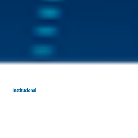
Institucional
APOSTE NO AVAÍ NA
TIMEMANIA E CONCORRA A
R$ 3.600.000,00
Postado por:
André Palma Ribeiro