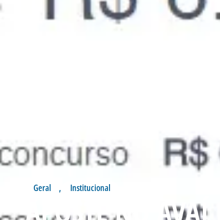
Geral
,
Institucional
APOSTE NO AVAÍ 