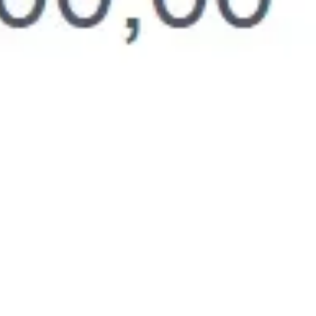
NCORRA A R$ 6,3