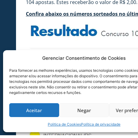
104 apostas. Estes receberão o valor de R$ 2,00.
Confira abaixo os números sorteados no últi
Gerenciar Consentimento de Cookies
Para fornecer as melhores experiências, usamos tecnologias como cookies
armazenar e/ou acessar informações do dispositivo. O consentimento para
tecnologias nos permitirá processar dados como comportamento de naveg
exclusivos neste site. Não consentir ou retirar o consentimento pode afetar
negativamente certos recursos e funções.
Aceitar
Negar
Ver prefe
Politica de Cookies
Política de privacidade