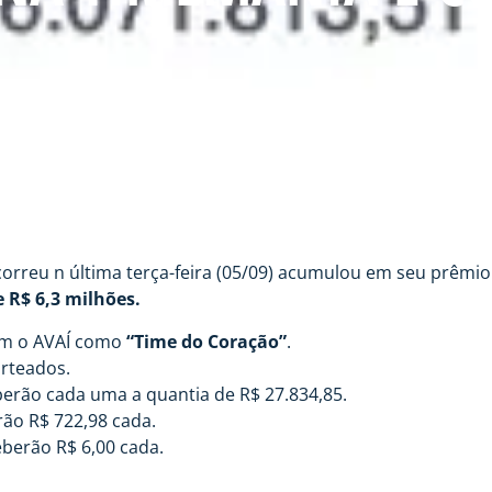
reu n última terça-feira (05/09) acumulou em seu prêmio p
 R$ 6,3 milhões.
am o AVAÍ como
“Time do Coração”
.
rteados.
erão cada uma a quantia de R$ 27.834,85.
ão R$ 722,98 cada.
berão R$ 6,00 cada.