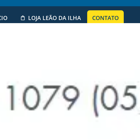
CIO
LOJA LEÃO DA ILHA
CONTATO