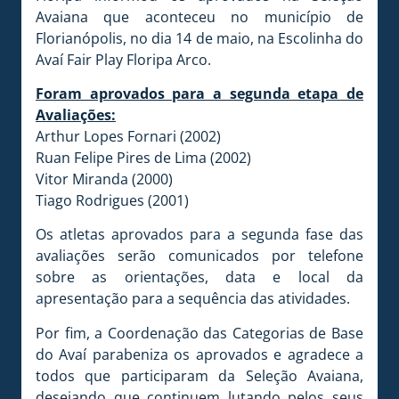
Avaiana que aconteceu no município de
Florianópolis, no dia 14 de maio, na Escolinha do
Avaí Fair Play Floripa Arco.
Foram aprovados para a segunda etapa de
Avaliações:
Arthur Lopes Fornari (2002)
Ruan Felipe Pires de Lima (2002)
Vitor Miranda (2000)
Tiago Rodrigues (2001)
Os atletas aprovados para a segunda fase das
avaliações serão comunicados por telefone
sobre as orientações, data e local da
apresentação para a sequência das atividades.
Por fim, a Coordenação das Categorias de Base
do Avaí parabeniza os aprovados e agradece a
todos que participaram da Seleção Avaiana,
desejando que continuem lutando pelos seus