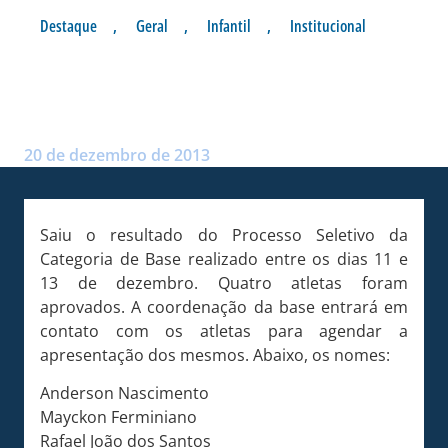
Destaque
,
Geral
,
Infantil
,
Institucional
APROVADOS NO PROCESSO
SELETIVO
Postado por:
André Palma Ribeiro
20 de dezembro de 2013
Saiu o resultado do Processo Seletivo da
Categoria de Base realizado entre os dias 11 e
13 de dezembro. Quatro atletas foram
aprovados. A coordenação da base entrará em
contato com os atletas para agendar a
apresentação dos mesmos. Abaixo, os nomes:
Anderson Nascimento
Mayckon Ferminiano
Rafael João dos Santos