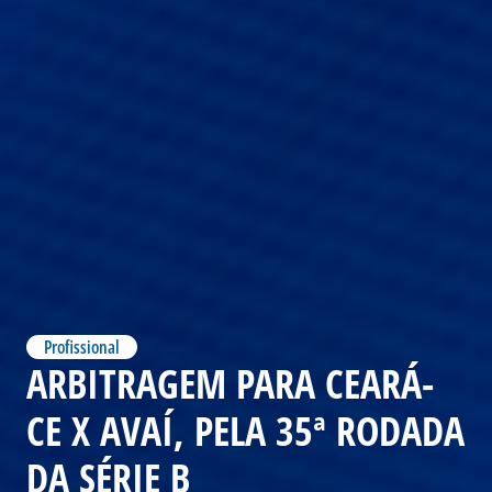
Profissional
ARBITRAGEM PARA CEARÁ-
CE X AVAÍ, PELA 35ª RODADA
DA SÉRIE B