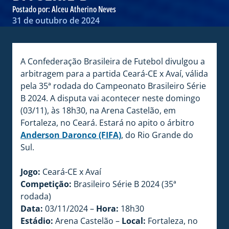
Postado por:
Alceu Atherino Neves
31 de outubro de 2024
A Confederação Brasileira de Futebol divulgou a
arbitragem para a partida Ceará-CE x Avaí, válida
pela 35ª rodada do Campeonato Brasileiro Série
B 2024. A disputa vai acontecer neste domingo
(03/11), às 18h30, na Arena Castelão, em
Fortaleza, no Ceará. Estará no apito o árbitro
Anderson Daronco (FIFA)
, do Rio Grande do
Sul.
Jogo:
Ceará-CE x Avaí
Competição:
Brasileiro Série B 2024 (35ª
rodada)
Data:
03/11/2024 –
Hora:
18h30
Estádio:
Arena Castelão –
Local:
Fortaleza, no