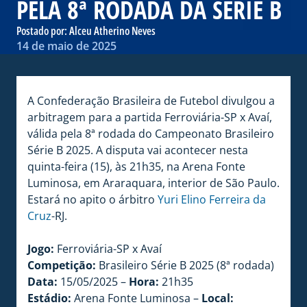
PELA 8ª RODADA DA SÉRIE B
Postado por:
Alceu Atherino Neves
14 de maio de 2025
A Confederação Brasileira de Futebol divulgou a
arbitragem para a partida Ferroviária-SP x Avaí,
válida pela 8ª rodada do Campeonato Brasileiro
Série B 2025. A disputa vai acontecer nesta
quinta-feira (15), às 21h35, na Arena Fonte
Luminosa, em Araraquara, interior de São Paulo.
Estará no apito o árbitro
Yuri Elino Ferreira da
Cruz
-RJ.
Jogo:
Ferroviária-SP x Avaí
Competição:
Brasileiro Série B 2025 (8ª rodada)
Data:
15/05/2025 –
Hora:
21h35
Estádio:
Arena Fonte Luminosa –
Local: