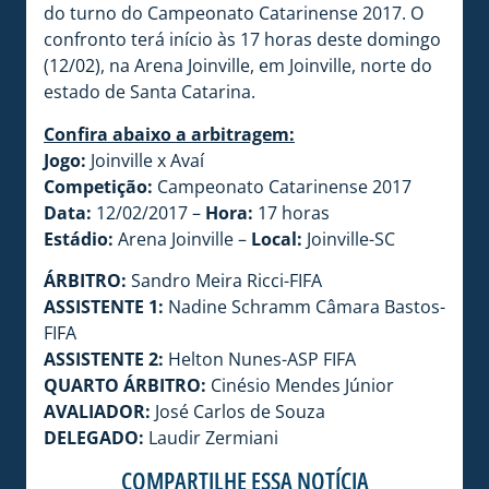
do turno do Campeonato Catarinense 2017. O
confronto terá início às 17 horas deste domingo
(12/02), na Arena Joinville, em Joinville, norte do
estado de Santa Catarina.
Confira abaixo a arbitragem:
Jogo:
Joinville x Avaí
Competição:
Campeonato Catarinense 2017
Data:
12/02/2017 –
Hora:
17 horas
Estádio:
Arena Joinville –
Local:
Joinville-SC
ÁRBITRO:
Sandro Meira Ricci-FIFA
ASSISTENTE 1:
Nadine Schramm Câmara Bastos-
FIFA
ASSISTENTE 2:
Helton Nunes-ASP FIFA
QUARTO ÁRBITRO:
Cinésio Mendes Júnior
AVALIADOR:
José Carlos de Souza
DELEGADO:
Laudir Zermiani
COMPARTILHE ESSA NOTÍCIA