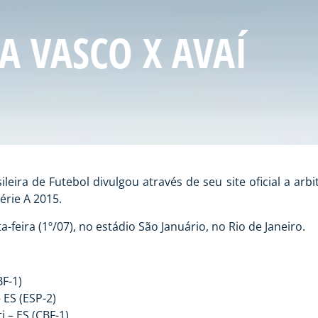
A VASCO X AVAÍ
ra de Futebol divulgou através de seu site oficial a arbi
rie A 2015.
feira (1º/07), no estádio São Januário, no Rio de Janeiro.
F-1)
 ES (ESP-2)
 – ES (CBF-1)