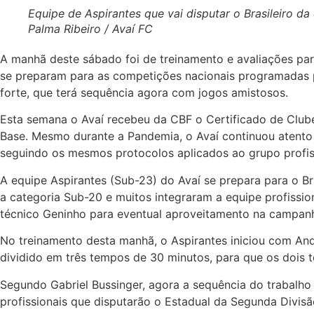
Equipe de Aspirantes que vai disputar o Brasil
Palma Ribeiro / Avaí FC
A manhã deste sábado foi de treinamento e avaliações par
se preparam para as competições nacionais programadas pa
forte, que terá sequência agora com jogos amistosos.
Esta semana o Avaí recebeu da CBF o Certificado de Clube
Base. Mesmo durante a Pandemia, o Avaí continuou atento 
seguindo os mesmos protocolos aplicados ao grupo profis
A equipe Aspirantes (Sub-23) do Avaí se prepara para o Bra
a categoria Sub-20 e muitos integraram a equipe profissio
técnico Geninho para eventual aproveitamento na campanh
No treinamento desta manhã, o Aspirantes iniciou com Andr
dividido em três tempos de 30 minutos, para que os dois
Segundo Gabriel Bussinger, agora a sequência do trabalho 
profissionais que disputarão o Estadual da Segunda Divisã