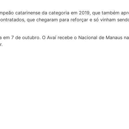
 campeão catarinense da categoria em 2019, que também ap
ontratados, que chegaram para reforçar e só vinham sendo
cia em 7 de outubro. O Avaí recebe o Nacional de Manaus na
r.