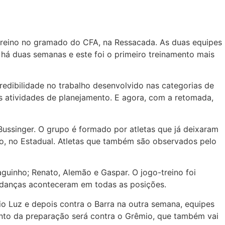
-treino no gramado do CFA, na Ressacada. As duas equipes
há duas semanas e este foi o primeiro treinamento mais
edibilidade no trabalho desenvolvido nas categorias de
s atividades de planejamento. E agora, com a retomada,
 Bussinger. O grupo é formado por atletas que já deixaram
no, no Estadual. Atletas que também são observados pelo
aguinho; Renato, Alemão e Gaspar. O jogo-treino foi
mudanças aconteceram em todas as posições.
io Luz e depois contra o Barra na outra semana, equipes
mento da preparação será contra o Grêmio, que também vai