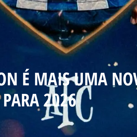
SON É MAIS UMA NO
 PARA 2026