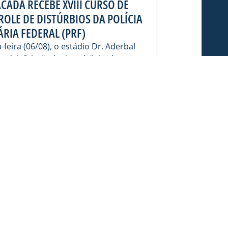
CADA RECEBE XVIII CURSO DE
OLE DE DISTÚRBIOS DA POLÍCIA
RIA FEDERAL (PRF)
feira (06/08), o estádio Dr. Aderbal
ada), foi a “sala de aula” de alunos