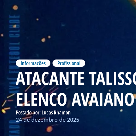
Informações
,
Profissional
ATACANTE TALIS
ELENCO AVAIANO
Postado por:
Lucas Rhamon
24 de dezembro de 2025