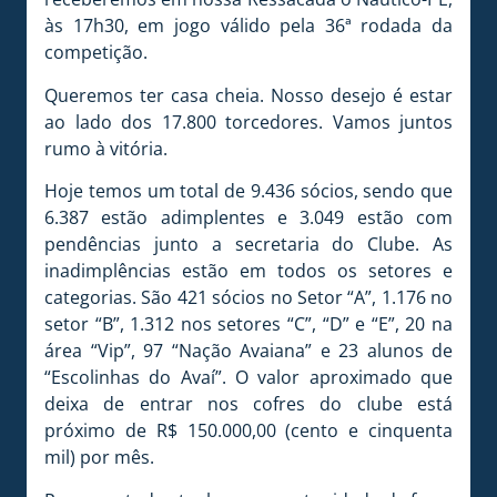
às 17h30, em jogo válido pela 36ª rodada da
competição.
Queremos ter casa cheia. Nosso desejo é estar
ao lado dos 17.800 torcedores. Vamos juntos
rumo à vitória.
Hoje temos um total de 9.436 sócios, sendo que
6.387 estão adimplentes e 3.049 estão com
pendências junto a secretaria do Clube. As
inadimplências estão em todos os setores e
categorias. São 421 sócios no Setor “A”, 1.176 no
setor “B”, 1.312 nos setores “C”, “D” e “E”, 20 na
área “Vip”, 97 “Nação Avaiana” e 23 alunos de
“Escolinhas do Avaí”. O valor aproximado que
deixa de entrar nos cofres do clube está
próximo de R$ 150.000,00 (cento e cinquenta
mil) por mês.