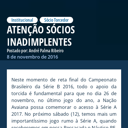
Institucional
,
Sócio Torcedor
ATENÇÃO SÓCIOS
INADIMPLENTES
Postado por:
André Palma Ribeiro
8 de novembro de 2016
Neste momento de reta final do Campeonato
Brasileiro da Série B 2016, todo o apoio da
torcida é fundamental para que no dia 26 de
novembro, no último jogo do ano, a Nação
Avaiana possa comemorar o acesso à Série A
2017. No próximo sábado (12), temos mais um
importantíssimo jogo rumo à Série A, quando
receberemos em nossa Ressacada o Náutico-PE,