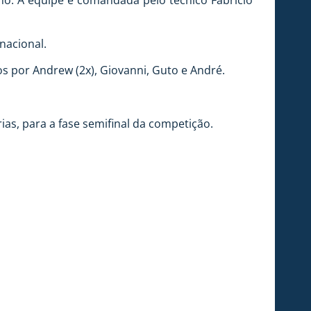
ano. A equipe é comandada pelo técnico Fabrício
nacional.
s por Andrew (2x), Giovanni, Guto e André.
ias, para a fase semifinal da competição.