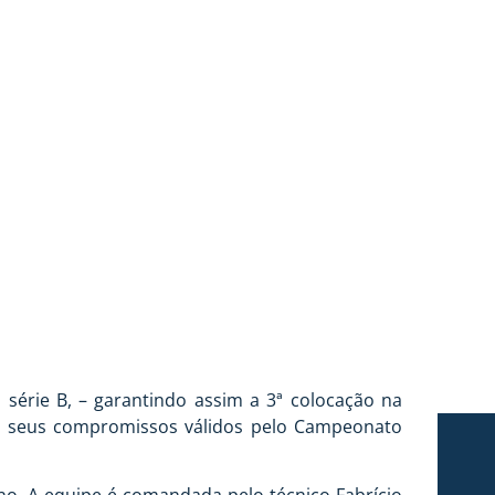
AVAIANA
a série B, – garantindo assim a 3ª colocação na
 os seus compromissos válidos pelo Campeonato