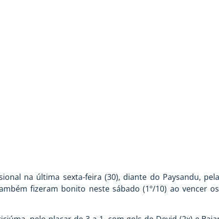
ITÓRIAS DA BASE 
sional na última sexta-feira (30), diante do Paysandu, pel
aí também fizeram bonito neste sábado (1º/10) ao vencer