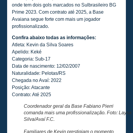
onde tem dois gols marcados no Sulbrasileiro BG
Prime 2023. Com contrato até 2025, a Base
Avaiana segue forte com mais um jogador
profissionalizado.
Confira abaixo todas as informações:
Atleta: Kevin da Silva Soares
Apelido: Keké
Categoria: Sub-17
Data de nascimento: 12/02/2007
Naturalidade: Pelotas/RS
Chegada no Avaí: 2022
Posição: Atacante
Contrato: Até 2025
Coordenador geral da Base Fabiano Pierri
comanda mais uma profissionalização. Foto: Laysa
Silva/Avaí F.C.
Familiares de Kevin prestigiam o momento