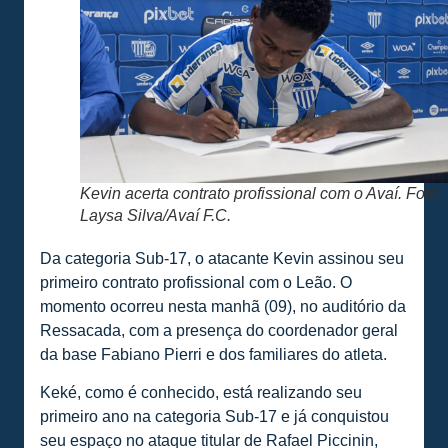
Kevin acerta contrato profissional com o Avaí. Foto:
Laysa Silva/Avaí F.C.
Da categoria Sub-17, o atacante Kevin assinou seu
primeiro contrato profissional com o Leão. O
momento ocorreu nesta manhã (09), no auditório da
Ressacada, com a presença do coordenador geral
da base Fabiano Pierri e dos familiares do atleta.
Keké, como é conhecido, está realizando seu
primeiro ano na categoria Sub-17 e já conquistou
seu espaço no ataque titular de Rafael Piccinin,