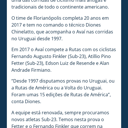
uma das corridas de ciclismo mais antigas e
tradicionais de todo o continente americano.
O time de Florianópolis completa 20 anos em
2017 e tem no comando o técnico Diones
Chinelatto, que acompanha o Avaí nas corridas
no Uruguai desde 1997.
Em 2017 o Avaí compete a Rutas com os ciclistas
Fernando Augusto Finkler (Sub-23), Atillio Pino
Fetter (Sub-23), Edson Luiz de Resende e Alan
Andrade Firmiano.
“Desde 1997 disputamos provas no Uruguai, ou
a Rutas de América ou a Volta do Uruguai.
Foram umas 15 edições de Rutas de América”,
conta Diones.
A equipe está renovada, sempre procuramos
novos atletas Sub-23. Temos nesta prova o
Fetter e o Fernando Finkler que correm na