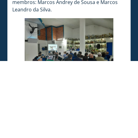
membros: Marcos Andrey de Sousa e Marcos
Leandro da Silva.
Foto: Rogério Kiefer / Avaí F.C.
COMPARTILHE ESSA NOTÍCIA
MAIS NOTÍCIAS