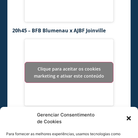
20h45 – BFB Blumenau x AJBF Joinville
Clique para aceitar os cookies
marketing e ativar este conteúdo
17/11, SEXTA – SEMIFINAIS DO MASCULINO
Gerenciar Consentimento
19h00 – AJAB Jaraguá x Brusque Basquete
de Cookies
Para fornecer as melhores experiências, usamos tecnologias como