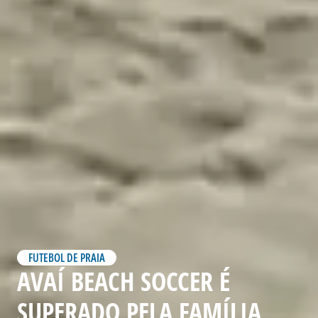
FUTEBOL DE PRAIA
AVAÍ BEACH SOCCER É
SUPERADO PELA FAMÍLIA