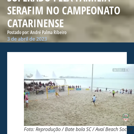
SERAFIM NO CAMPEONATO
CATARINENSE
Postado por:
André Palma Ribeiro
3 de abril de 2023
Foto: Reprodução / Bate bola SC / Avaí Beach Soccer