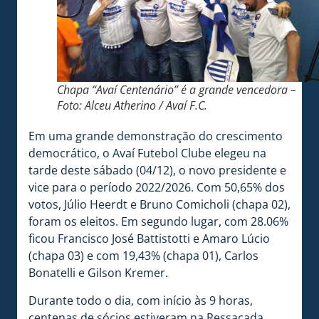
Chapa “Avaí Centenário” é a grande vencedora –
Foto: Alceu Atherino / Avaí F.C.
Em uma grande demonstração do crescimento
democrático, o Avaí Futebol Clube elegeu na
tarde deste sábado (04/12), o novo presidente e
vice para o período 2022/2026. Com 50,65% dos
votos, Júlio Heerdt e Bruno Comicholi (chapa 02),
foram os eleitos. Em segundo lugar, com 28.06%
ficou Francisco José Battistotti e Amaro Lúcio
(chapa 03) e com 19,43% (chapa 01), Carlos
Bonatelli e Gilson Kremer.
Durante todo o dia, com início às 9 horas,
centenas de sócios estiveram na Ressacada