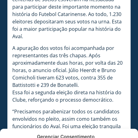
para participar deste importante momento na
história do Futebol Catarinense. Ao todo, 1.230
eleitores depositaram seus votos na urna. Esta
foi a maior participação popular na história do
Avaí.
A apuração dos votos foi acompanhada por
representantes das três chapas. Após
aproximadamente duas horas, por volta das 20
horas, o anuncio oficial. Júlio Heerdt e Bruno
Comicholi tiveram 623 votos, contra 355 de
Battistotti e 239 de Bonatelli.
Essa foi a segunda eleição direta na história do
Clube, reforçando o processo democrático.
“Precisamos parabenizar todos os candidatos
envolvidos no pleito, assim como também os
funcionários do Avaí. Foi uma eleição tranquila
do início ao fim. Muita organização e
Gerenciar Consentimento