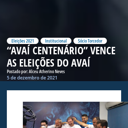
Eleições 2021
,
Institucional
,
Sócio Torcedor
“AVAÍ CENTENÁRIO” VENCE
AS ELEIÇÕES DO AVAÍ
Postado por:
Alceu Atherino Neves
5 de dezembro de 2021