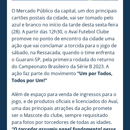
O Mercado Público da capital, um dos principais
cartões postais da cidade, vai ser tomado pelo
azul e branco no início da tarde desta sexta-feira
(28). A partir das 12h30, o Avaí Futebol Clube
promove no ponto de encontro da cidade uma
ação que vai conclamar a torcida para o jogo de
sábado, na Ressacada, quando o time enfrenta
o Guarani-SP, pela primeira rodada do returno
do Campeonato Brasileiro da Série B 2023. A
ação faz parte do movimento
“Um por Todos,
Todos por Um!”
Além de espaço para venda de ingressos para o
jogo, e de produtos oficiais e licenciados do Avaí,
uma das principais atrações da ação promete
ser o Mascote do clube, sempre requisitado
para fotos por torcedores de todas as idades.
“O torcedor assumiu papel fundamental nesse