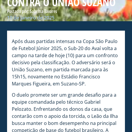
CONTRA O UNIÃO SUZANO
Postado por:
Sabrina Tavares
10 de janeiro de 2025
Após duas partidas intensas na Copa São Paulo
de Futebol Júnior 2025, o Sub-20 do Avaí volta a
campo na tarde de hoje (10) para um confronto
decisivo pela classificação. O adversário será o
União Suzano, em partida marcada para às
15h15, novamente no Estádio Francisco
Marques Figueira, em Suzano-SP.
O duelo promete ser um grande desafio para a
equipe comandada pelo técnico Gabriel
Pelozato. Enfrentando os donos da casa, que
contarão com o apoio da torcida, o Leão da Ilha
busca manter o bom desempenho na principal
competição de base do futebol brasileiro. A