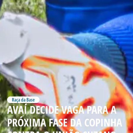
Raça da Base
AVAÍ DECIDE VAGA PARA A
PRÓXIMA FASE DA COPINHA