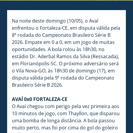
Na noite deste domingo (10/05), o Avaí
enfrentou o Fortaleza-CE, em disputa válida pela
8ª rodada do Campeonato Brasileiro Série B
2026. Empate em 0 a 0, em um jogo de muitas
oportunidades. A bola rolou às 18h30, no
estádio Dr. Aderbal Ramos da Silva (Ressacada),
em Florianópolis-SC. O próximo adversário será
o Vila Nova-GO, às 18h30 de domingo (17), em
disputa válida pela 9ª rodada do Campeonato
Brasileiro Série B 2026.
AVAÍ 0x0 FORTALEZA-CE
O Avaí chegou com perigo pela vez primeira aos
10 minutos de jogo, com Thayllon, que disparou
uma bomba de longa distância. A bola passou
muito perto, mas foi por cima do gol do goleiro