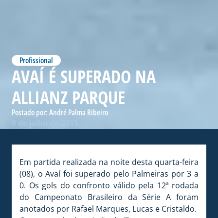
Profissional
AVAÍ É SUPERADO NA
ALLIANZ PARQUE
Postado por:
André Palma Ribeiro
9 de julho de 2015
Em partida realizada na noite desta quarta-feira
(08), o Avaí foi superado pelo Palmeiras por 3 a
0. Os gols do confronto válido pela 12ª rodada
do Campeonato Brasileiro da Série A foram
anotados por Rafael Marques, Lucas e Cristaldo.