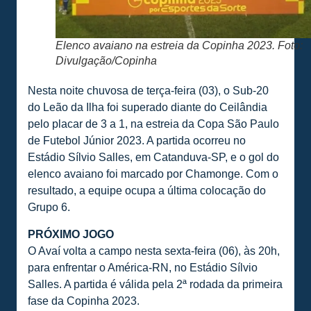
Elenco avaiano na estreia da Copinha 2023. Foto:
Divulgação/Copinha
Nesta noite chuvosa de terça-feira (03), o Sub-20
do Leão da Ilha foi superado diante do Ceilândia
pelo placar de 3 a 1, na estreia da Copa São Paulo
de Futebol Júnior 2023. A partida ocorreu no
Estádio Sílvio Salles, em Catanduva-SP, e o gol do
elenco avaiano foi marcado por Chamonge. Com o
resultado, a equipe ocupa a última colocação do
Grupo 6.
PRÓXIMO JOGO
O Avaí volta a campo nesta sexta-feira (06), às 20h,
para enfrentar o América-RN, no Estádio Sílvio
Salles. A partida é válida pela 2ª rodada da primeira
fase da Copinha 2023.