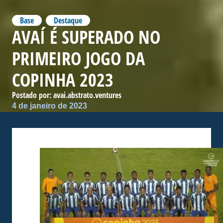
Base
,
Destaque
AVAÍ É SUPERADO NO
PRIMEIRO JOGO DA
COPINHA 2023
Postado por:
avai.abstrato.ventures
4 de janeiro de 2023