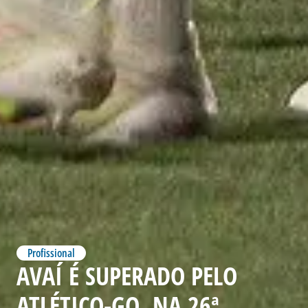
Profissional
AVAÍ É SUPERADO PELO
ATLÉTICO-GO, NA 26ª