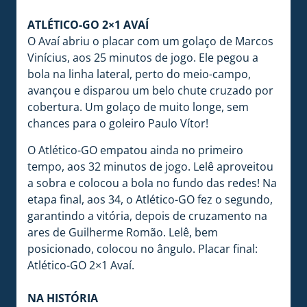
ATLÉTICO-GO 2×1 AVAÍ
O Avaí abriu o placar com um golaço de Marcos
Vinícius, aos 25 minutos de jogo. Ele pegou a
bola na linha lateral, perto do meio-campo,
avançou e disparou um belo chute cruzado por
cobertura. Um golaço de muito longe, sem
chances para o goleiro Paulo Vítor!
O Atlético-GO empatou ainda no primeiro
tempo, aos 32 minutos de jogo. Lelê aproveitou
a sobra e colocou a bola no fundo das redes! Na
etapa final, aos 34, o Atlético-GO fez o segundo,
garantindo a vitória, depois de cruzamento na
ares de Guilherme Romão. Lelê, bem
posicionado, colocou no ângulo. Placar final:
Atlético-GO 2×1 Avaí.
NA HISTÓRIA