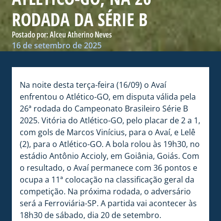
RODADA DA SÉRIE B
Postado por:
Alceu Atherino Neves
16 de setembro de 2025
Na noite desta terça-feira (16/09) o Avaí
enfrentou o Atlético-GO, em disputa válida pela
26ª rodada do Campeonato Brasileiro Série B
2025. Vitória do Atlético-GO, pelo placar de 2 a 1,
com gols de Marcos Vinícius, para o Avaí, e Lelê
(2), para o Atlético-GO. A bola rolou às 19h30, no
estádio Antônio Accioly, em Goiânia, Goiás. Com
o resultado, o Avaí permanece com 36 pontos e
ocupa a 11ª colocação na classificação geral da
competição. Na próxima rodada, o adversário
será a Ferroviária-SP. A partida vai acontecer às
18h30 de sábado, dia 20 de setembro.