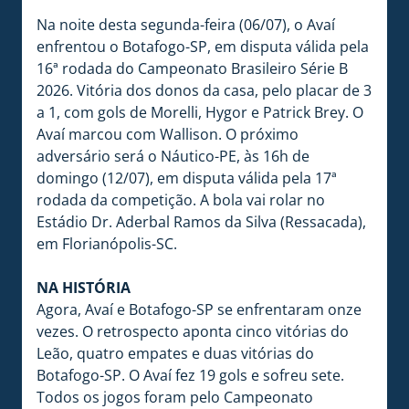
Na noite desta segunda-feira (06/07), o Avaí
enfrentou o Botafogo-SP, em disputa válida pela
16ª rodada do Campeonato Brasileiro Série B
2026. Vitória dos donos da casa, pelo placar de 3
a 1, com gols de Morelli, Hygor e Patrick Brey. O
Avaí marcou com Wallison. O próximo
adversário será o Náutico-PE, às 16h de
domingo (12/07), em disputa válida pela 17ª
rodada da competição. A bola vai rolar no
Estádio Dr. Aderbal Ramos da Silva (Ressacada),
em Florianópolis-SC.
NA HISTÓRIA
Agora, Avaí e Botafogo-SP se enfrentaram onze
vezes. O retrospecto aponta cinco vitórias do
Leão, quatro empates e duas vitórias do
Botafogo-SP. O Avaí fez 19 gols e sofreu sete.
Todos os jogos foram pelo Campeonato