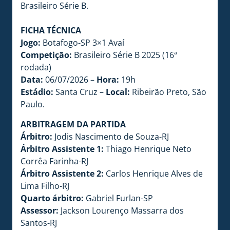
Brasileiro Série B.
FICHA TÉCNICA
Jogo:
Botafogo-SP 3×1 Avaí
Competição:
Brasileiro Série B 2025 (16ª
rodada)
Data:
06/07/2026 –
Hora:
19h
Estádio:
Santa Cruz –
Local:
Ribeirão Preto, São
Paulo.
ARBITRAGEM DA PARTIDA
Árbitro:
Jodis Nascimento de Souza-RJ
Árbitro Assistente 1:
Thiago Henrique Neto
Corrêa Farinha-RJ
Árbitro Assistente 2:
Carlos Henrique Alves de
Lima Filho-RJ
Quarto árbitro:
Gabriel Furlan-SP
Assessor:
Jackson Lourenço Massarra dos
Santos-RJ