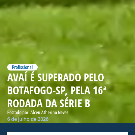
Profissional
AVAÍ É SUPERADO PELO
BOTAFOGO-SP, PELA 16ª
RODADA DA SÉRIE B
Postado por:
Alceu Atherino Neves
6 de julho de 2026