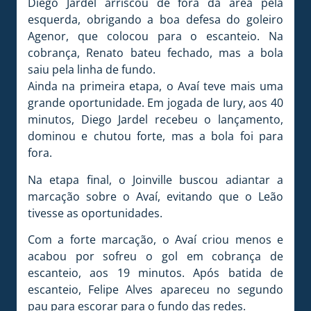
Diego Jardel arriscou de fora da área pela
esquerda, obrigando a boa defesa do goleiro
Agenor, que colocou para o escanteio. Na
cobrança, Renato bateu fechado, mas a bola
saiu pela linha de fundo.
Ainda na primeira etapa, o Avaí teve mais uma
grande oportunidade. Em jogada de Iury, aos 40
minutos, Diego Jardel recebeu o lançamento,
dominou e chutou forte, mas a bola foi para
fora.
Na etapa final, o Joinville buscou adiantar a
marcação sobre o Avaí, evitando que o Leão
tivesse as oportunidades.
Com a forte marcação, o Avaí criou menos e
acabou por sofreu o gol em cobrança de
escanteio, aos 19 minutos. Após batida de
escanteio, Felipe Alves apareceu no segundo
pau para escorar para o fundo das redes.