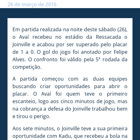
26 de março de 2016
Em partida realizada na noite deste sábado (26),
o Avaí recebeu no estádio da Ressacada o
Joinville e acabou por ser superado pelo placar
de 1 a 0. O gol do jogo foi anotado por Felipe
Alves. O confronto foi válido pela 5ª rodada da
competição.
A partida começou com as duas equipes
buscando criar oportunidades para abrir o
placar. O Avaí foi quem teve o primeiro
escanteio, logo aos cinco minutos de jogo, mas
na cobrança a defesa do Joinville trabalhou bem
e tirou o perigo.
Aos sete minutos, o Joinville teve a sua primeira
oportunidade com Kadu, que recebeu a bola na