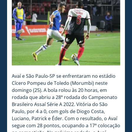
Avaí e São Paulo-SP se enfrentaram no estádio
Cícero Pompeu de Toledo (Morumbi) neste
domingo (25). A bola rolou às 20 horas, em
rodada que abriu a 28ª rodada do Campeonato
Brasileiro Assaí Série A 2022. Vitória do São
Paulo, por 4 a 0, com gols de Diogo Costa,
Luciano, Patrick e Éder. Com o resultado, o Avaí
segue com 28 pontos, ocupando a 17ª colocação