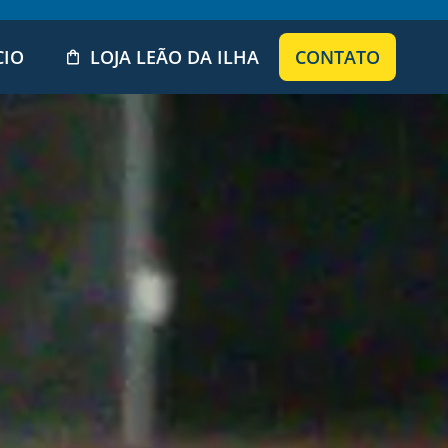
CIO
LOJA LEÃO DA ILHA
CONTATO