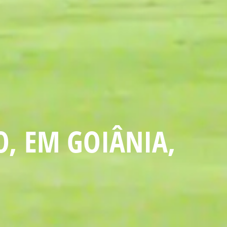
O, EM GOIÂNIA,