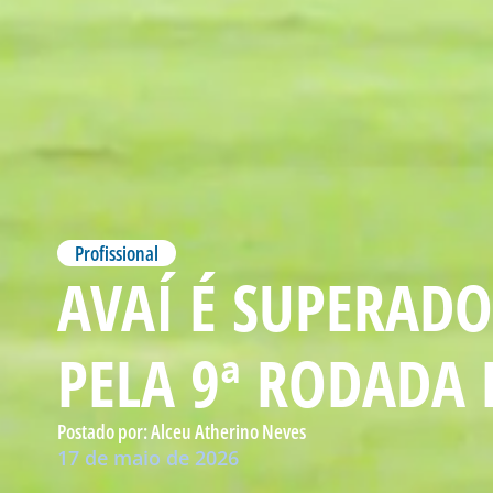
Profissional
AVAÍ É SUPERADO
PELA 9ª RODADA 
Postado por:
Alceu Atherino Neves
17 de maio de 2026