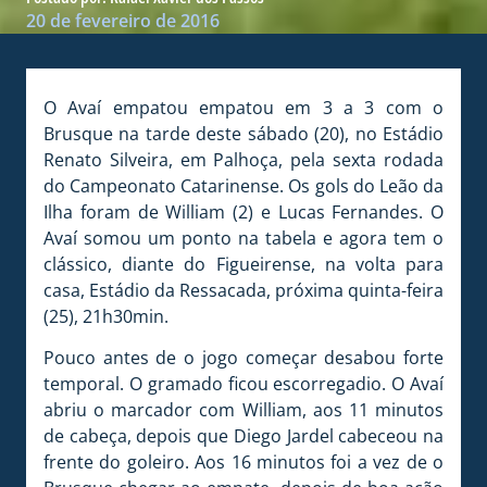
20 de fevereiro de 2016
O Avaí empatou empatou em 3 a 3 com o
Brusque na tarde deste sábado (20), no Estádio
Renato Silveira, em Palhoça, pela sexta rodada
do Campeonato Catarinense. Os gols do Leão da
Ilha foram de William (2) e Lucas Fernandes. O
Avaí somou um ponto na tabela e agora tem o
clássico, diante do Figueirense, na volta para
casa, Estádio da Ressacada, próxima quinta-feira
(25), 21h30min.
Pouco antes de o jogo começar desabou forte
temporal. O gramado ficou escorregadio. O Avaí
abriu o marcador com William, aos 11 minutos
de cabeça, depois que Diego Jardel cabeceou na
frente do goleiro. Aos 16 minutos foi a vez de o