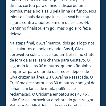
direita, cortou para o meio e disparou uma
bomba, mas a bola saiu pela linha de fundo. Nos
minutos finais da etapa inicial, o Avaí buscou
alguns contra-ataques. Em um deles, aos 44,
Dentinho finalizou em gol, mas o goleiro fez a
defesa.
Na etapa final, o Avaí marcou dois gols logo nos
seis minutos de bola rolando. Aos 4, Giva
aproveitou sobra e acertou um belíssimo chute
de fora da área, sem chance para Gustavo. O
segundo foi aos 06 minutos, quando Robinho
empurrar para o fundo das redes, depois de
Giva cruzar na área. 2 a 0 Avaí na Ressacada. O
Criciúma descontou aos 30 minutos, com gol de
Lohan, em lance de muita polêmica e
reclamação. O Criciúma empatou aos 45`+6`.
João Carlos aproveitou o rebote do goleiro Igor
Bohn, após difícil defesa de uma bomba