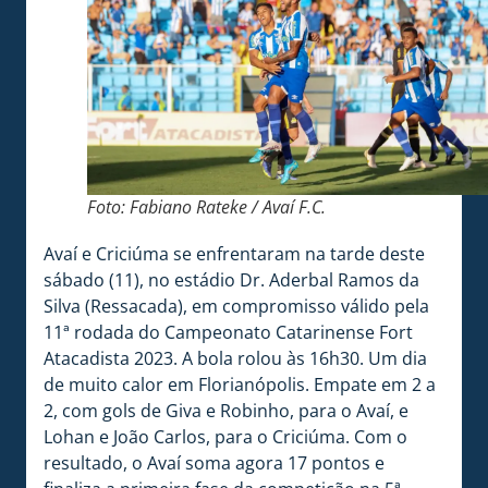
Foto: Fabiano Rateke / Avaí F.C.
Avaí e Criciúma se enfrentaram na tarde deste
sábado (11), no estádio Dr. Aderbal Ramos da
Silva (Ressacada), em compromisso válido pela
11ª rodada do Campeonato Catarinense Fort
Atacadista 2023. A bola rolou às 16h30. Um dia
de muito calor em Florianópolis. Empate em 2 a
2, com gols de Giva e Robinho, para o Avaí, e
Lohan e João Carlos, para o Criciúma. Com o
resultado, o Avaí soma agora 17 pontos e