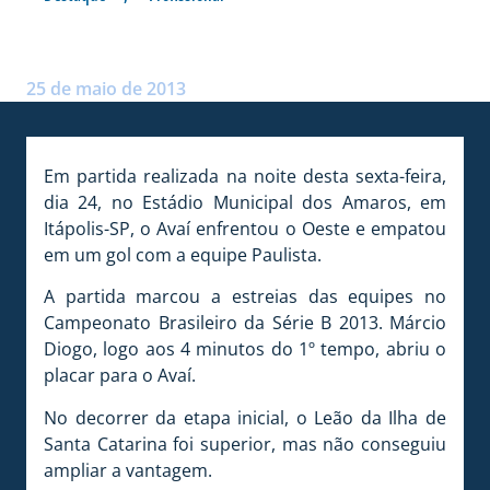
AVAÍ EMPATA NA ESTREIA
Postado por:
André Palma Ribeiro
25 de maio de 2013
Em partida realizada na noite desta sexta-feira,
dia 24, no Estádio Municipal dos Amaros, em
Itápolis-SP, o Avaí enfrentou o Oeste e empatou
em um gol com a equipe Paulista.
A partida marcou a estreias das equipes no
Campeonato Brasileiro da Série B 2013. Márcio
Diogo, logo aos 4 minutos do 1º tempo, abriu o
placar para o Avaí.
No decorrer da etapa inicial, o Leão da Ilha de
Santa Catarina foi superior, mas não conseguiu
ampliar a vantagem.