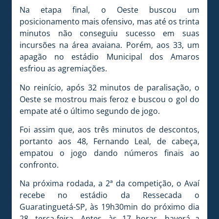
Na etapa final, o Oeste buscou um
posicionamento mais ofensivo, mas até os trinta
minutos não conseguiu sucesso em suas
incursões na área avaiana. Porém, aos 33, um
apagão no estádio Municipal dos Amaros
esfriou as agremiações.
No reinício, após 32 minutos de paralisação, o
Oeste se mostrou mais feroz e buscou o gol do
empate até o último segundo de jogo.
Foi assim que, aos três minutos de descontos,
portanto aos 48, Fernando Leal, de cabeça,
empatou o jogo dando números finais ao
confronto.
Na próxima rodada, a 2ª da competição, o Avaí
recebe no estádio da Ressecada o
Guaratinguetá-SP, às 19h30min do próximo dia
28, terça-feira. Antes, às 17 horas, haverá a