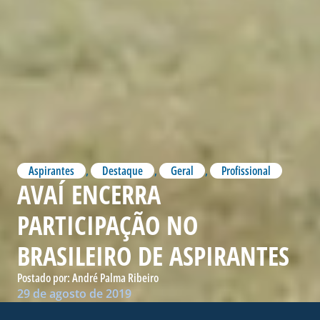
Aspirantes
,
Destaque
,
Geral
,
Profissional
AVAÍ ENCERRA
PARTICIPAÇÃO NO
BRASILEIRO DE ASPIRANTES
Postado por:
André Palma Ribeiro
29 de agosto de 2019